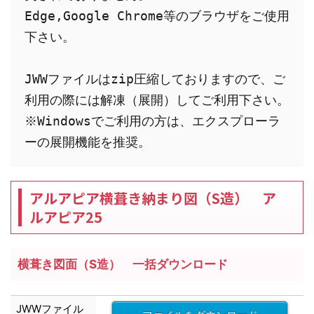
Edge,Google Chrome等のブラウザをご使用
下さい。

JWWファイルはzip圧縮しておりますので、ご
利用の際には解凍（展開）してご利用下さい。

※Windowsでご利用の方は、エクスプローラ
ーの展開機能を推奨。
アルアピア横葺き納まり図（S造） ア
ルアピア25
横葺き図面（S造） 一括ダウンロード
JWW
ファイル