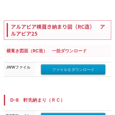
アルアピア横葺き納まり図（RC造） ア
ルアピア25
横葺き図面（RC造） 一括ダウンロード
JWW
ファイル
ファイルをダウンロード
D-8 軒先納まり（ＲＣ）